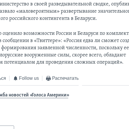
инистерство в своей разведывательной сводке, опубли
назвало «маловероятным» развертывание значительно
ого российского контингента в Беларуси.
 оценило возможности России и Беларуси по комплек
 сообщении в «Твиттере»: «Россия едва ли сможет соз
 формирования заявленной численности, поскольку ее
елорусские вооруженные силы, скорее всего, обладают
 потенциалом для проведения сложных операций».
ься
Follow us
Распечатать
жба новостей «Голоса Америки»