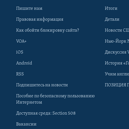
Пишите нам
Итоги
Правовая информация
Детали
Как обойти блокировку сайта?
Новости СШ
VOA+
Нью-Йорк 
iOS
Дискуссия 
Android
История «Г
RSS
Учим англ
Learning English
Подпишитесь на новости
ПОЗИЦИЯ 
Пособие по безопасному пользованию
СОЦИАЛЬНЫЕ СЕТИ
Интернетом
Доступная среда: Section 508
Вакансии