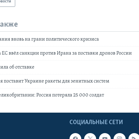
овости
также
ния вновь на грани политического кризиса
а ЕС ввёл санкции против Ирана за поставки дронов России
ила об отставке
 поставит Украине ракеты для зенитных систем
икобритании: Россия потеряла 25 000 солдат
Ы
СОЦИАЛЬНЫЕ СЕТИ