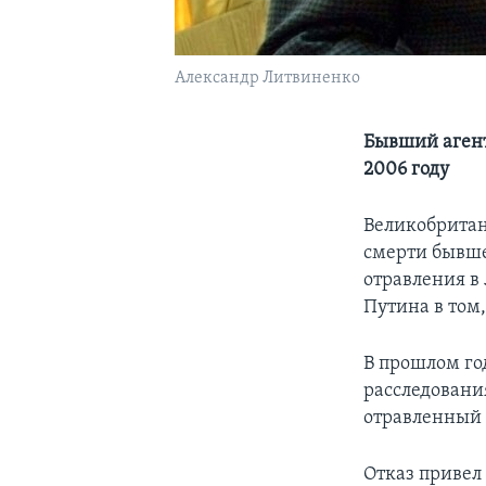
Александр Литвиненко
Бывший агент
2006 году
Великобритан
смерти бывше
отравления в
Путина в том,
В прошлом го
расследовани
отравленный 
Отказ привел