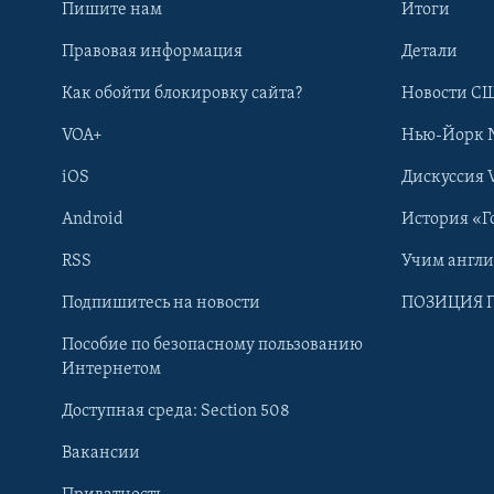
Пишите нам
Итоги
Правовая информация
Детали
Как обойти блокировку сайта?
Новости СШ
VOA+
Нью-Йорк 
iOS
Дискуссия 
Android
История «Г
RSS
Учим англ
Learning English
Подпишитесь на новости
ПОЗИЦИЯ 
Пособие по безопасному пользованию
СОЦИАЛЬНЫЕ СЕТИ
Интернетом
Доступная среда: Section 508
Вакансии