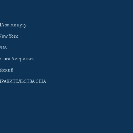
А за минуту
New York
VOA
олоса Америки»
ийский
ПРАВИТЕЛЬСТВА США