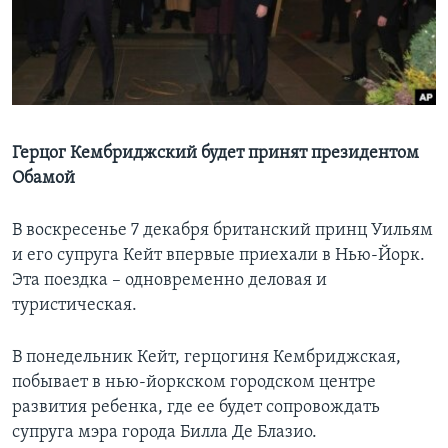
Learning English
СОЦИАЛЬНЫЕ СЕТИ
Герцог Кембриджский будет принят президентом
Обамой
Языки
В воскресенье 7 декабря британский принц Уильям
и его супруга Кейт впервые приехали в Нью-Йорк.
Эта поездка – одновременно деловая и
туристическая.
В понедельник Кейт, герцогиня Кембриджская,
побывает в нью-йоркском городском центре
развития ребенка, где ее будет сопровождать
супруга мэра города Билла Де Блазио.