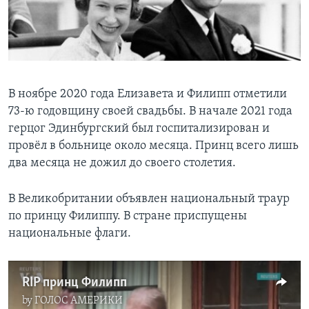
В ноябре 2020 года Елизавета и Филипп отметили
73-ю годовщину своей свадьбы. В начале 2021 года
герцог Эдинбургский был госпитализирован и
провёл в больнице около месяца. Принц всего лишь
два месяца не дожил до своего столетия.
В Великобритании объявлен национальный траур
по принцу Филиппу. В стране приспущены
национальные флаги.
RIP принц Филипп
by
ГОЛОС АМЕРИКИ