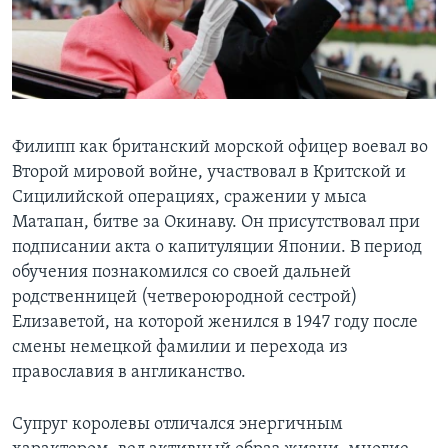
Филипп как британский морской офицер воевал во
Второй мировой войне, участвовал в Критской и
Сицилийской операциях, сражении у мыса
Матапан, битве за Окинаву. Он присутствовал при
подписании акта о капитуляции Японии. В период
обучения познакомился со своей дальней
родственницей (четвероюродной сестрой)
Елизаветой, на которой женился в 1947 году после
смены немецкой фамилии и перехода из
православия в англиканство.
Супруг королевы отличался энергичным