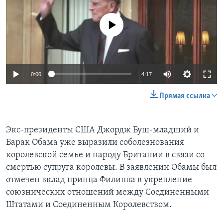
No media source currently available
0:00
4:17
Прямая ссылка
Экс-президенты США Джордж Буш-младший и
Барак Обама уже выразили соболезнования
королевской семье и народу Британии в связи со
смертью супруга королевы. В заявлении Обамы был
отмечен вклад принца Филиппа в укрепление
союзнических отношений между Соединенными
Штатами и Соединенным Королевством.