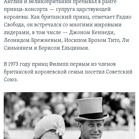
Англии и Великобритании пребывал в ранге
принца-консорта — супруга царствующей
королевы. Как британский принц, отмечает Радио
Свобода, он встречался со многими мировыми
лидерами, в том числе — Джоном Кеннеди,
Леонидом Брежневым, Иосипом Брозом Тито, Ли
Сяньнянем и Борисом Ельциным.
В 1973 году принц Филипп первым из членов
британской королевской семьи посетил Советский
Союз.