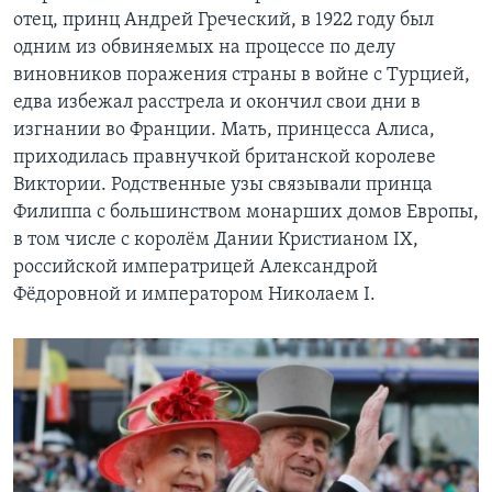
отец, принц Андрей Греческий, в 1922 году был
одним из обвиняемых на процессе по делу
виновников поражения страны в войне с Турцией,
едва избежал расстрела и окончил свои дни в
изгнании во Франции. Мать, принцесса Алиса,
приходилась правнучкой британской королеве
Виктории. Родственные узы связывали принца
Филиппа с большинством монарших домов Европы,
в том числе с королём Дании Кристианом IX,
российской императрицей Александрой
Фёдоровной и императором Николаем I.