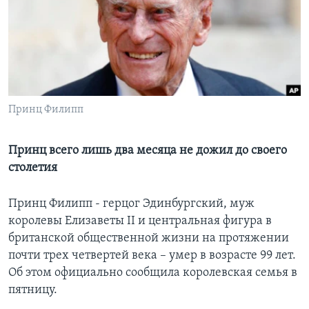
Learning English
СОЦИАЛЬНЫЕ СЕТИ
Принц Филипп
Языки
Принц всего лишь два месяца не дожил до своего
столетия
Принц Филипп - герцог Эдинбургский, муж
королевы Елизаветы II и центральная фигура в
британской общественной жизни на протяжении
почти трех четвертей века – умер в возрасте 99 лет.
Об этом официально сообщила королевская семья в
пятницу.