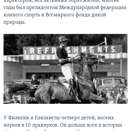
характером, вел активный образ жизни, многие
годы был президентом Международной федерации
конного спорта и Всемирного фонда дикой
природы.
У Филиппа и Елизаветы четверо детей, восемь
внуков и 10 правнуков. Он дольше всех в истории