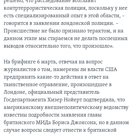
решено, что расследование возглавит
контртеррористическая полиция, поскольку у нее
есть специализированный опыт в этой области, –
говорится в заявлении лондонской полиции. –
Происшествие не было признано терактом, и на
данном этапе мы стараемся не делать поспешных
выводов относительно того, что произошло».
На брифинге 6 марта, отвечая на вопрос
журналистов о том, намерены ли власти США
предпринять какие-то действия в ответ на
таинственное отравление, произошедшее в
Лондоне, официальный представитель
Госдепартамента Хизер Нойерт подтвердила, что
американскому внешнеполитическому ведомству
известны подробности заявления главы
британского МИДа Бориса Джонсона, но в данном
случае вопросы следует отнести к британской