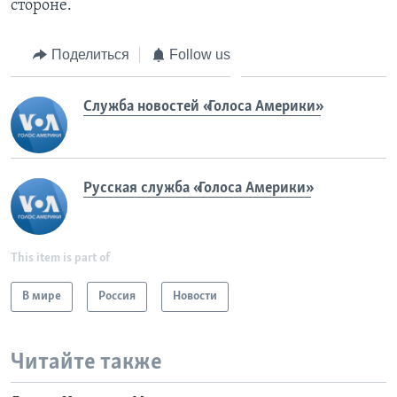
стороне.
Поделиться
Follow us
Служба новостей «Голоса Америки»
Русская служба «Голоса Америки»
This item is part of
В мире
Россия
Новости
Читайте также