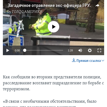
Загадочное отравление экс-офицера ГРУ в Англии
by
ГОЛОС АМЕРИКИ
No media source currently available
0:00
1:28
Прямая ссылка
Как сообщили во вторник представители полиции,
расследование возглавит подразделение по борьбе с
терроризмом.
«В связи с необычными обстоятельствами, было