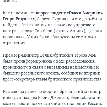
агента.
Как напоминает
корреспондент «Голоса Америки»
Генри Риджвэлл,
Сергей Скрипаль и его дочь были
найдены без сознания на скамейке у торгового
центра в городе Солсбери (южная Англия), где они
проживали. У них были обнаружены симптомы
отравления.
Премьер-министр Великобритании Тереза Мэй
была проинформирована о ходе расследования,
проводимого в связи с внезапным недомоганием
бывшего российского агента, сообщил во вторник
пресс-секретарь главы британского правительства.
Как заявил ранее во вторник британский министр
иностранных дел Борис Джонсон, Великобритания
может ввести новые санкции в отношении России,