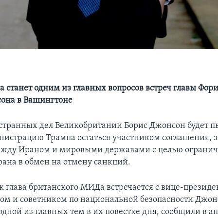
а станет одним из главных вопросов встреч главы Фор
она в Вашингтоне
транных дел Великобритании Борис Джонсон будет п
нистрацию Трампа остаться участником соглашения, 
между Ираном и мировыми державами с целью ограни
ана в обмен на отмену санкций.
к глава британского МИДа встречается с вице-презид
м и советником по национальной безопасности Джон
одной из главных тем в их повестке дня, сообщили в а