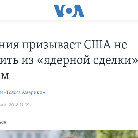
ния призывает США не
ить из «ядерной сделки»
ом
ей «Голоса Америки»
й, 2018 11:39
ься