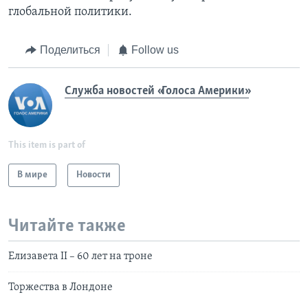
глобальной политики.
Поделиться
Follow us
Служба новостей «Голоса Америки»
This item is part of
В мире
Новости
Читайте также
Елизавета II – 60 лет на троне
Торжества в Лондоне