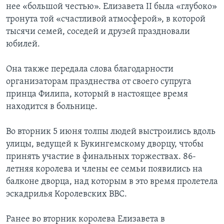
нее «большой честью». Елизавета II была «глубоко»
тронута той «счастливой атмосферой», в которой
тысячи семей, соседей и друзей праздновали
юбилей.
Она также передала слова благодарности
организаторам празднества от своего супруга
принца Филипа, который в настоящее время
находится в больнице.
Во вторник 5 июня толпы людей выстроились вдоль
улицы, ведущей к Букингемскому дворцу, чтобы
принять участие в финальных торжествах. 86-
летняя королева и члены ее семьи появились на
балконе дворца, над которым в это время пролетела
эскадрилья Королевских ВВС.
Ранее во вторник королева Елизавета в