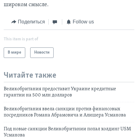
широком смысле.
Поделиться
Follow us
This item is part of
В мире
Новости
Читайте также
Великобритания предоставит Украине кредитные
гарантии на 500 млн долларов
Великобритания ввела санкции против финансовых
посредников Романа Абрамовича и Алишера Усманова
Под новые санкции Великобритании попал холдинг USM
Усманова