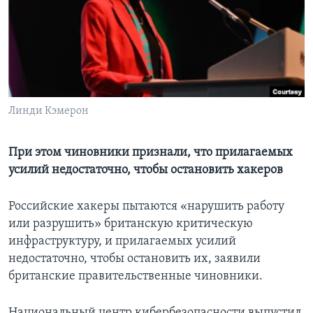
Learning English
СОЦИАЛЬНЫЕ СЕТИ
Линди Кэмерон
Языки
При этом чиновники признали, что прилагаемых
усилий недостаточно, чтобы остановить хакеров
Российские хакеры пытаются «нарушить работу
или разрушить» британскую критическую
инфраструктуру, и прилагаемых усилий
недостаточно, чтобы остановить их, заявили
британские правительственные чиновники.
Национальный центр кибербезопасности выпустил