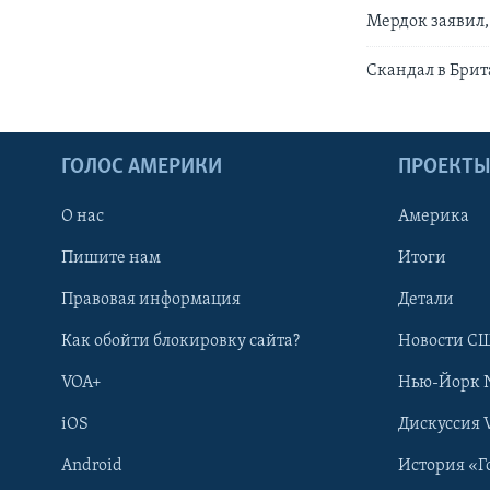
Мердок заявил,
Скандал в Бри
ГОЛОС АМЕРИКИ
ПРОЕКТ
О нас
Америка
Пишите нам
Итоги
Правовая информация
Детали
Как обойти блокировку сайта?
Новости СШ
VOA+
Нью-Йорк 
iOS
Дискуссия 
Android
История «Г