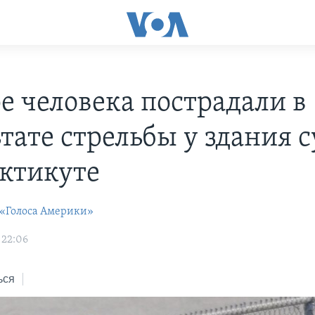
е человека пострадали в
тате стрельбы у здания с
ктикуте
 «Голоса Америки»
 22:06
ься