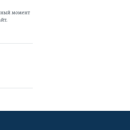
анный момент
йт.