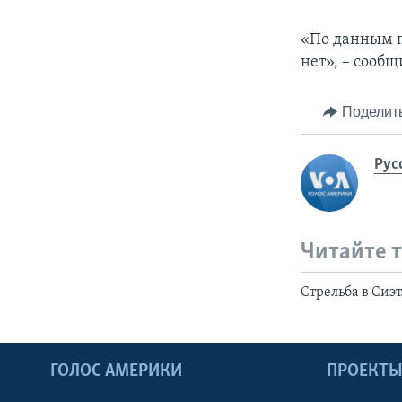
«По данным п
нет», – сооб
Поделит
Рус
Читайте 
Стрельба в Сиэт
ГОЛОС АМЕРИКИ
ПРОЕКТ