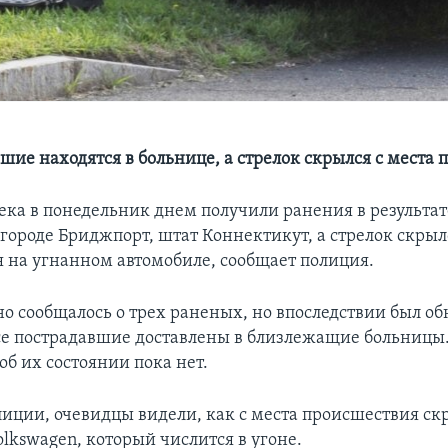
шие находятся в больнице, а стрелок скрылся с места
ека в понедельник днем получили ранения в результат
 городе Бриджпорт, штат Коннектикут, а стрелок скрыл
 на угнанном автомобиле, сообщает полиция.
о сообщалось о трех раненых, но впоследствии был о
се пострадавшие доставлены в близлежащие больницы
б их состоянии пока нет.
лиции, очевидцы видели, как с места происшествия с
lkswagen, который числится в угоне.