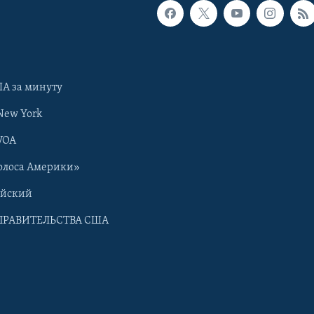
А за минуту
New York
VOA
олоса Америки»
ийский
ПРАВИТЕЛЬСТВА США