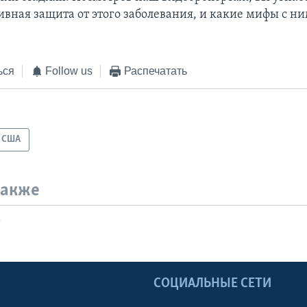
ивная защита от этого заболевания, и какие мифы с ни
ься
Follow us
Распечатать
США
также
т
Ы
СОЦИАЛЬНЫЕ СЕТИ