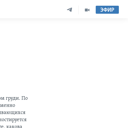
ЭФИР
ом груди. По
еменно
вивающихся
ностируется
е, какова