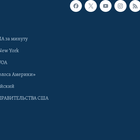
А за минуту
New York
VOA
олоса Америки»
ийский
ПРАВИТЕЛЬСТВА США