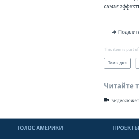
самая эффект
Поделит
This item is part of
Темы дня
Читайте 
видеосюже
ГОЛОС АМЕРИКИ
ПРОЕКТ