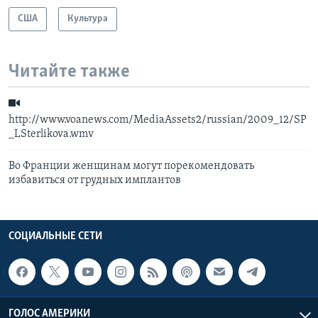
США
Культура
Читайте также
http://www.voanews.com/MediaAssets2/russian/2009_12/SP
_LSterlikova.wmv
Во Франции женщинам могут порекомендовать
избавиться от грудных имплантов
СОЦИАЛЬНЫЕ СЕТИ
ГОЛОС АМЕРИКИ