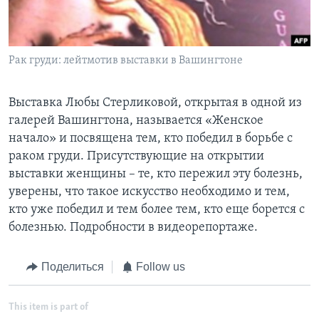
Learning English
Рак груди: лейтмотив выставки в Вашингтоне
СОЦИАЛЬНЫЕ СЕТИ
Выставка Любы Стерликовой, открытая в одной из
галерей Вашингтона, называется «Женское
Языки
начало» и посвящена тем, кто победил в борьбе с
раком груди. Присутствующие на открытии
выставки женщины – те, кто пережил эту болезнь,
уверены, что такое искусство необходимо и тем,
кто уже победил и тем более тем, кто еще борется с
болезнью. Подробности в видеорепортаже.
Поделиться
Follow us
This item is part of