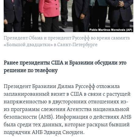
Learning English
СОЦИАЛЬНЫЕ СЕТИ
Президент Обама и президент Руссефф во время саммита
«Большой двадцатки» в Санкт-Петербурге
Языки
Ранее президенты США и Бразилии обсудили это
решение по телефону
Президент Бразилии Дилма Руссефф отложила
запланированный визит в США в связи с растущей
напряженностью в двусторонних отношениях из-
из программы слежения Агентства национальной
безопасности (АНБ). Информация о действиях АНБ
была среди тех данных, которые раскрыл бывший
подрядчик АНБ Эдвард Сноуден.