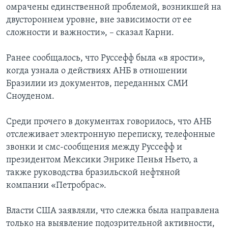
омрачены единственной проблемой, возникшей на
двустороннем уровне, вне зависимости от ее
сложности и важности», – сказал Карни.
Ранее сообщалось, что Руссефф была «в ярости»,
когда узнала о действиях АНБ в отношении
Бразилии из документов, переданных СМИ
Сноуденом.
Среди прочего в документах говорилось, что АНБ
отслеживает электронную переписку, телефонные
звонки и смс-сообщения между Руссефф и
президентом Мексики Энрике Пенья Ньето, а
также руководства бразильской нефтяной
компании «Петробрас».
Власти США заявляли, что слежка была направлена
только на выявление подозрительной активности,