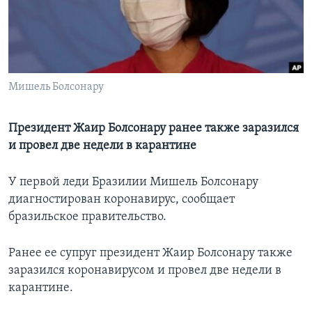
Learning English
СОЦИАЛЬНЫЕ СЕТИ
Мишель Болсонару
Языки
Президент Жаир Болсонару ранее также заразился
и провел две недели в карантине
У первой леди Бразилии Мишель Болсонару
диагностирован коронавирус, сообщает
бразильское правительство.
Ранее ее супруг президент Жаир Болсонару также
заразился коронавирусом и провел две недели в
карантине.