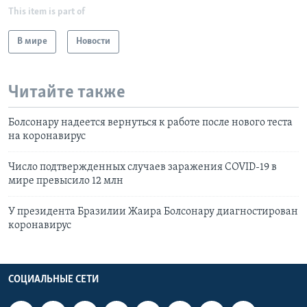
This item is part of
В мире
Новости
Читайте также
Болсонару надеется вернуться к работе после нового теста
на коронавирус
Число подтвержденных случаев заражения COVID-19 в
мире превысило 12 млн
У президента Бразилии Жаира Болсонару диагностирован
коронавирус
СОЦИАЛЬНЫЕ СЕТИ