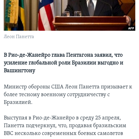
Learning English
СОЦИАЛЬНЫЕ СЕТИ
Леон Панетта
В Рио-де-Жанейро глава Пентагона заявил, что
Языки
усиление глобальной роли Бразилии выгодно и
Вашингтону
Министр обороны США Леон Панетта призывает к
более тесному военному сотрудничеству с
Бразилией.
Выступая в Рио-де-Жанейро в среду 25 апреля,
Панетта подчеркнул, что, продавая бразильским
ВВС несколько современных боевых самолетов