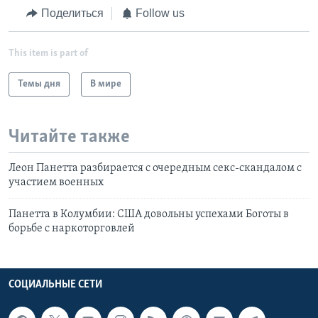
Поделиться
Follow us
This item is part of
Темы дня
В мире
Читайте также
Леон Панетта разбирается с очередным секс-скандалом с
участием военных
Панетта в Колумбии: США довольны успехами Боготы в
борьбе с наркоторговлей
СОЦИАЛЬНЫЕ СЕТИ