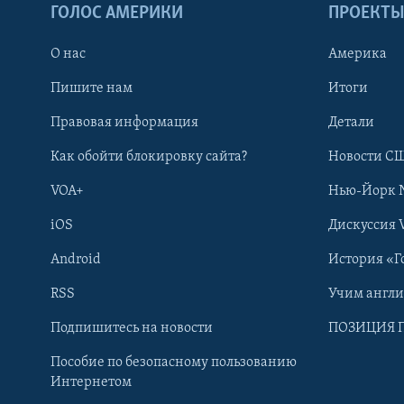
ГОЛОС АМЕРИКИ
ПРОЕКТ
О нас
Америка
Пишите нам
Итоги
Правовая информация
Детали
Как обойти блокировку сайта?
Новости СШ
VOA+
Нью-Йорк 
iOS
Дискуссия 
Android
История «Г
RSS
Учим англ
Learning English
Подпишитесь на новости
ПОЗИЦИЯ 
Пособие по безопасному пользованию
СОЦИАЛЬНЫЕ СЕТИ
Интернетом