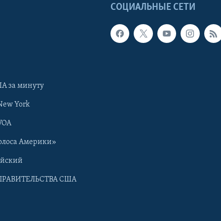
Ы
СОЦИАЛЬНЫЕ СЕТИ
А за минуту
New York
VOA
олоса Америки»
ийский
ПРАВИТЕЛЬСТВА США