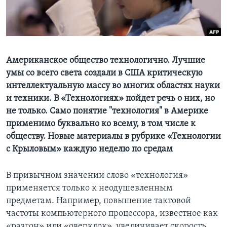
Learning English
СОЦИАЛЬНЫЕ СЕТИ
Американское общество технологично. Лучшие
умы со всего света создали в США критическую
интеллектуальную массу во многих областях науки
Языки
и техники. В «Технологиях» пойдет речь о них, но
не только. Само понятие "технология" в Америке
применимо буквально ко всему, в том числе к
обществу. Новые материалы в рубрике «Технологии
с Крыловым» каждую неделю по средам
В привычном значении слово «технология»
применяется только к неодушевленным
предметам. Например, повышение тактовой
частоты компьютерного процессора, известное как
«разгон» или «оверклок», увеличивает скорость