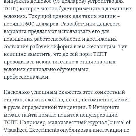
выпускать дешевое (99 долларов) устройство для
ТСПТ, которое можно будет применять в домашних
условиях. Текущий ценник для таких машин –
порядка 600 долларов. Разработчики дешевого
варианта предлагают использовать его для
повышения работоспособности и достижения
состояния рабочей эйфории всем желающим. Тут
нелишне заметить, что до сей поры ТСПТ
проводилась исключительно в стационарных
условиях специально обученными
профессионалами.
Насколько успешным окажется этот конкретный
стартап, сказать сложно, но он, несомненно, лежит
в русле определенной тенденции. В Интернете
можно найти немало попыток популяризации
ТСПТ. Например, малоизвестный журнал Journal of
Visualized Experiments опубликовал инструкции по