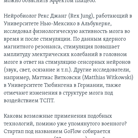
можно объяснить эффектом плацебо.
Нейробиолог Рекс Джанг (Rex Jung), работающий в
Университете Нью-Мексико в Альбукерке,
исследовал физиологическую активность мозга во
время и после стимуляции. По данным ядерного
магнитного резонанса, стимуляция повышает
амплитуду электрических колебаний в головном
мозге в ответ на стимуляцию сенсорных нейронов
(звук, свет, осязание и т.п.). Другие исследователи,
например, Маттиас Витковски (Matthias Witkowski)
в Университете Тюбингена в Германии, также
отмечают изменения в структуре мозга под
воздействием ТСПТ.
Каковы возможные применения подобных
технологий, помимо уже упомянутого военного?
Стартап под названием GoFlow собирается