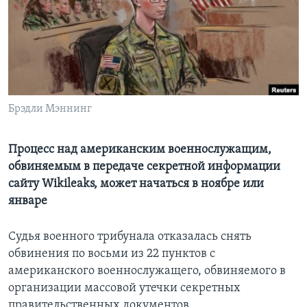
Learning English
СОЦИАЛЬНЫЕ СЕТИ
Брэдли Мэннинг
Языки
Процесс над американским военнослужащим,
обвиняемым в передаче секретной информации
сайту Wikileaks, может начаться в ноябре или
январе
Судья военного трибунала отказалась снять
обвинения по восьми из 22 пунктов с
американского военнослужащего, обвиняемого в
организации массовой утечки секретных
правительственных документов.