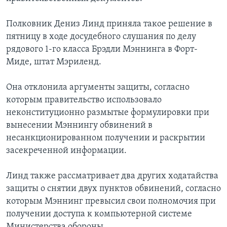
Полковник Дениз Линд приняла такое решение в
пятницу в ходе досудебного слушания по делу
рядового 1-го класса Брэдли Мэннинга в Форт-
Миде, штат Мэриленд.
Она отклонила аргументы защиты, согласно
которым правительство использовало
неконституционно размытые формулировки при
вынесении Мэннингу обвинений в
несанкционированном получении и раскрытии
засекреченной информации.
Линд также рассматривает два других ходатайства
защиты о снятии двух пунктов обвинений, согласно
которым Мэннинг превысил свои полномочия при
получении доступа к компьютерной системе
Министерства обороны.