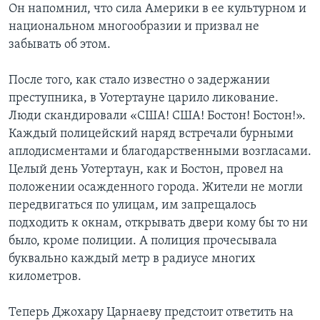
Он напомнил, что сила Америки в ее культурном и
национальном многообразии и призвал не
забывать об этом.
После того, как стало известно о задержании
преступника, в Уотертауне царило ликование.
Люди скандировали «США! США! Бостон! Бостон!».
Каждый полицейский наряд встречали бурными
аплодисментами и благодарственными возгласами.
Целый день Уотертаун, как и Бостон, провел на
положении осажденного города. Жители не могли
передвигаться по улицам, им запрещалось
подходить к окнам, открывать двери кому бы то ни
было, кроме полиции. А полиция прочесывала
буквально каждый метр в радиусе многих
километров.
Теперь Джохару Царнаеву предстоит ответить на