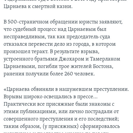
Царнаева к смертной казни.
В 500-страничном обращении юристы заявляют,
что судебный процесс над Царнаевым был
несправедливым, так как председатель суда
отказался перевести дело из города, в котором
произошел теракт. В результате взрыва,
устроенного братьями Джохаром и Тамерланом
Царнаевыми, погибли трое жителей Бостона,
ранения получили более 260 человек.
«Царнаева обвиняли в нашумевшем преступлении.
Взрывы широко освещались в прессе...
Практически все присяжные были знакомы с
этими публикациями, или лично пострадали от
совершенного преступления и его последствий;
таким образом, (у присяжных) сформировалось