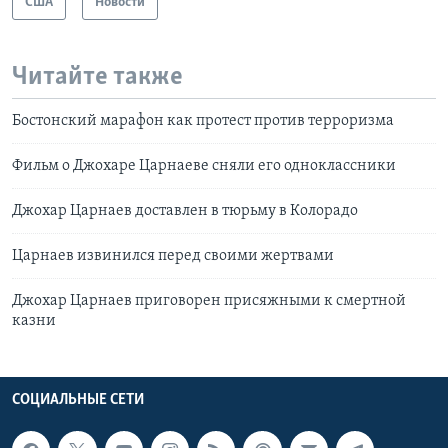
США
Новости
Читайте также
Бостонский марафон как протест против терроризма
Фильм о Джохаре Царнаеве сняли его одноклассники
Джохар Царнаев доставлен в тюрьму в Колорадо
Царнаев извинился перед своими жертвами
Джохар Царнаев приговорен присяжными к смертной
казни
СОЦИАЛЬНЫЕ СЕТИ