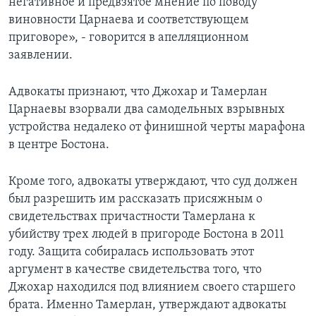
негативное и предвзятое мнение по поводу
виновности Царнаева и соответствующем
приговоре», - говорится в апелляционном
заявлении.
Адвокаты признают, что Джохар и Тамерлан
Царнаевы взорвали два самодельных взрывных
устройства недалеко от финишной черты марафона
в центре Бостона.
Кроме того, адвокаты утверждают, что суд должен
был разрешить им рассказать присяжным о
свидетельствах причастности Тамерлана к
убийству трех людей в пригороде Бостона в 2011
году. Защита собиралась использовать этот
аргумент в качестве свидетельства того, что
Джохар находился под влиянием своего старшего
брата. Именно Тамерлан, утверждают адвокаты