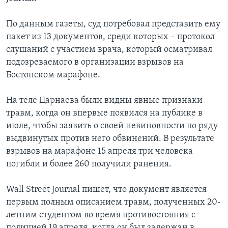
По данным газеты, суд потребовал представить ему
пакет из 13 документов, среди которых – протокол
слушаний с участием врача, который осматривал
подозреваемого в организации взрывов на
Бостонском марафоне.
На теле Царнаева были видны явные признаки
травм, когда он впервые появился на публике в
июле, чтобы заявить о своей невиновности по ряду
выдвинутых против него обвинений. В результате
взрывов на марафоне 15 апреля три человека
погибли и более 260 получили ранения.
Wall Street Journal пишет, что документ является
первым полным описанием травм, полученных 20-
летним студентом во время противостояния с
полицией 19 апреля, когда он был задержан в