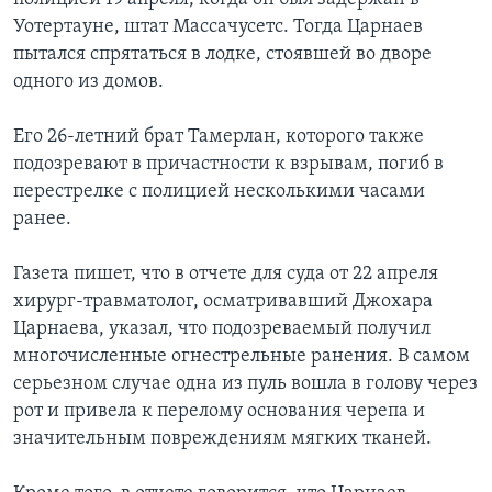
Уотертауне, штат Массачусетс. Тогда Царнаев
пытался спрятаться в лодке, стоявшей во дворе
одного из домов.
Его 26-летний брат Тамерлан, которого также
подозревают в причастности к взрывам, погиб в
перестрелке с полицией несколькими часами
ранее.
Газета пишет, что в отчете для суда от 22 апреля
хирург-травматолог, осматривавший Джохара
Царнаева, указал, что подозреваемый получил
многочисленные огнестрельные ранения. В самом
серьезном случае одна из пуль вошла в голову через
рот и привела к перелому основания черепа и
значительным повреждениям мягких тканей.