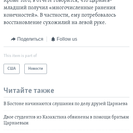
Кроме того, в отчете говорится, что Царнаев-
младший получил «многочисленные ранения
конечностей». В частности, ему потребовалось
восстановление сухожилий на левой руке.
Поделиться
Follow us
This item is part of
США
Новости
Читайте также
В Бостоне начинаются слушания по делу друзей Царнаева
Двое студентов из Казахстана обвинены в помощи братьям
Царнаевым