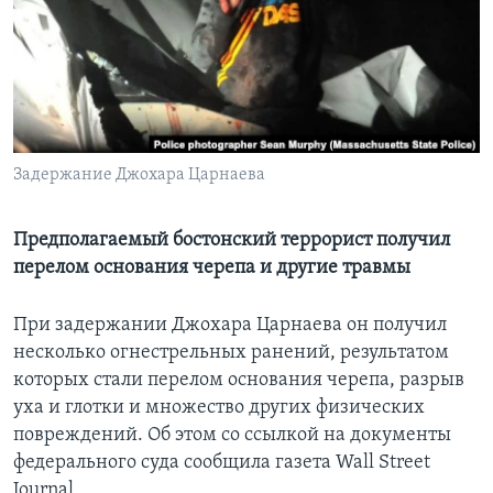
Learning English
СОЦИАЛЬНЫЕ СЕТИ
Задержание Джохара Царнаева
Языки
Предполагаемый бостонский террорист получил
перелом основания черепа и другие травмы
При задержании Джохара Царнаева он получил
несколько огнестрельных ранений, результатом
которых стали перелом основания черепа, разрыв
уха и глотки и множество других физических
повреждений. Об этом со ссылкой на документы
федерального суда сообщила газета Wall Street
Journal.