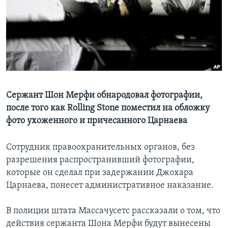
Learning English
СОЦИАЛЬНЫЕ СЕТИ
Языки
Сержант Шон Мерфи обнародовал фотографии,
после того как Rolling Stone поместил на обложку
фото ухоженного и причесанного Царнаева
Сотрудник правоохранительных органов, без
разрешения распространивший фотографии,
которые он сделал при задержании Джохара
Царнаева, понесет административное наказание.
В полиции штата Массачусетс рассказали о том, что
действия сержанта Шона Мерфи будут вынесены