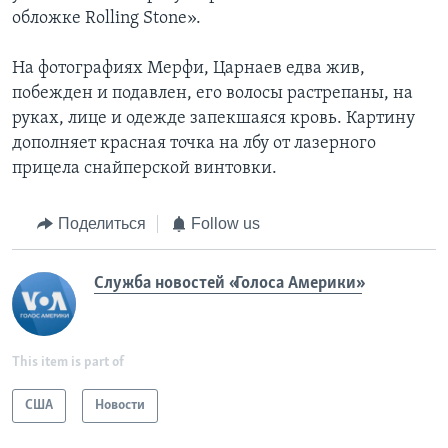
обложке Rolling Stone».
На фотографиях Мерфи, Царнаев едва жив,
побежден и подавлен, его волосы растрепаны, на
руках, лице и одежде запекшаяся кровь. Картину
дополняет красная точка на лбу от лазерного
прицела снайперской винтовки.
Поделиться
Follow us
Служба новостей «Голоса Америки»
This item is part of
США
Новости