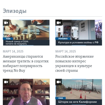
Эпизоды
МАРТ 14, 2025
МАРТ 14, 2025
Американцы стараются
Российское вторжение
меньше тратить: в соцсетях
повысило интерес
набирает популярность
украинцев к культуре
тренд No Buy
своей страны