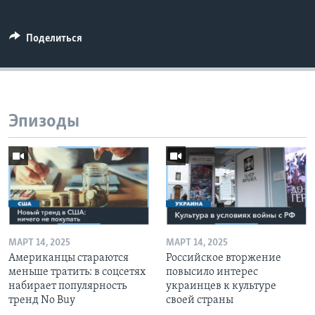
Поделиться
Эпизоды
МАРТ 14, 2025
МАРТ 14, 2025
Американцы стараются
Российское вторжение
меньше тратить: в соцсетях
повысило интерес
набирает популярность
украинцев к культуре
тренд No Buy
своей страны