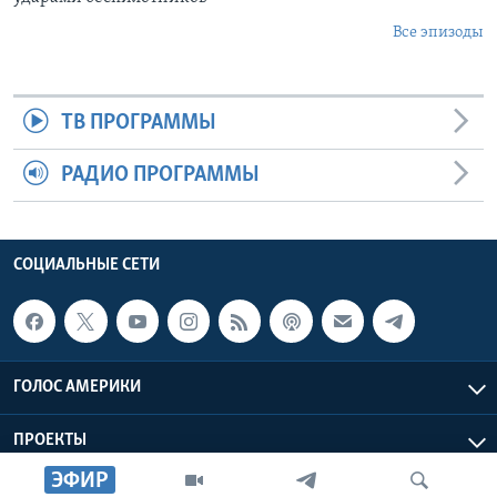
Все эпизоды
ТВ ПРОГРАММЫ
РАДИО ПРОГРАММЫ
СОЦИАЛЬНЫЕ СЕТИ
ГОЛОС АМЕРИКИ
ПРОЕКТЫ
ЭФИР