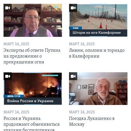
МАРТ 14, 2025
МАРТ 14, 2025
Эксперты об ответе Путина
Ливни, оползни и торнадо
на предложение о
в Калифорнии
прекращении огня
МАРТ 14, 2025
МАРТ 14, 2025
Россия и Украина
Поездка Лукашенко в
продолжают обмениваться
Москву
ударами беспилотников