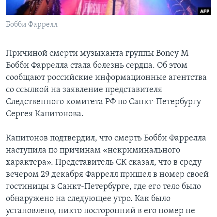
Learning English
Бобби Фаррелл
СОЦИАЛЬНЫЕ СЕТИ
Причиной смерти музыканта группы Boney M
Бобби Фаррелла стала болезнь сердца. Об этом
сообщают российские информационные агентства
Языки
со ссылкой на заявление представителя
Следственного комитета РФ по Санкт-Петербургу
Сергея Капитонова.
Капитонов подтвердил, что смерть Бобби Фаррелла
наступила по причинам «некриминального
характера». Представитель СК сказал, что в среду
вечером 29 декабря Фаррелл пришел в номер своей
гостиницы в Санкт-Петербурге, где его тело было
обнаружено на следующее утро. Как было
установлено, никто посторонний в его номер не