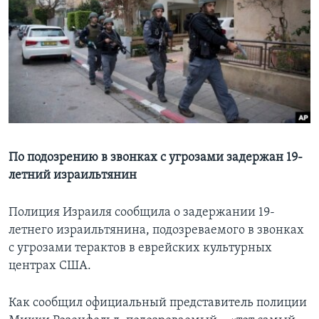
Learning English
СОЦИАЛЬНЫЕ СЕТИ
Языки
По подозрению в звонках с угрозами задержан 19-
летний израильтянин
Полиция Израиля сообщила о задержании 19-
летнего израильтянина, подозреваемого в звонках
с угрозами терактов в еврейских культурных
центрах США.
Как сообщил официальный представитель полиции