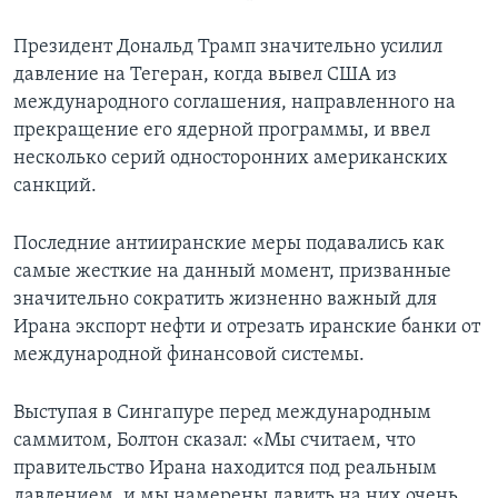
Президент Дональд Трамп значительно усилил
давление на Тегеран, когда вывел США из
международного соглашения, направленного на
прекращение его ядерной программы, и ввел
несколько серий односторонних американских
санкций.
Последние антииранские меры подавались как
самые жесткие на данный момент, призванные
значительно сократить жизненно важный для
Ирана экспорт нефти и отрезать иранские банки от
международной финансовой системы.
Выступая в Сингапуре перед международным
саммитом, Болтон сказал: «Мы считаем, что
правительство Ирана находится под реальным
давлением, и мы намерены давить на них очень