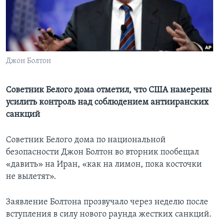
Learning English
СОЦИАЛЬНЫЕ СЕТИ
Джон Болтон
Языки
Советник Белого дома отметил, что США намерены
усилить контроль над соблюдением антииранских
санкций
Советник Белого дома по национальной
безопасности Джон Болтон во вторник пообещал
«давить» на Иран, «как на лимон, пока косточки
не вылетят».
Заявление Болтона прозвучало через неделю после
вступления в силу нового раунда жестких санкций.