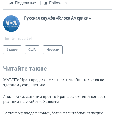
Поделиться
Follow us
Русская служба «Голоса Америки»
This item is part of
В мире
США
Новости
Читайте также
МАГАТЭ: Иран продолжает выполнять обязательства по
ядерному соглашению
Аналитики: санкции против Ирана осложняют вопрос о
реакции на убийство Хашогги
Болтон: мы введем новые, более масштабные санкции