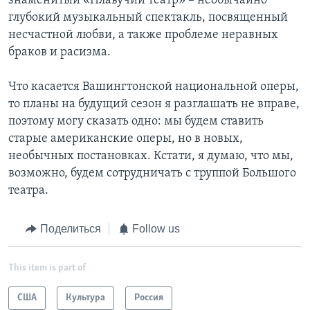
знаменитый «Плавучий театр» – необычайно
глубокий музыкальный спектакль, посвященный
несчастной любви, а также проблеме неравных
браков и расизма.
Что касается Вашингтонской национальной оперы,
то планы на будущий сезон я разглашать не вправе,
поэтому могу сказать одно: мы будем ставить
старые американские оперы, но в новых,
необычных постановках. Кстати, я думаю, что мы,
возможно, будем сотрудничать с труппой Большого
театра.
Поделиться
Follow us
This item is part of
США
Культура
Россия