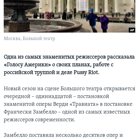
Learning English
СОЦИАЛЬНЫЕ СЕТИ
Москва, Большой театр
Языки
Одна из самых знаменитых режиссеров рассказала
«Голосу Америки» о своих планах, работе с
российской труппой и деле Pussy Riot.
Новый сезон на сцене Большого театра открывается
очередной – одиннадцатой – постановкой
знаменитой оперы Верди «Травиата» в постановке
Франчески Замбелло – одной из самых известных
режиссеров современности.
Замбелло поставила несколько десятков опер и