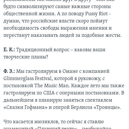
будто символизируют самые важные стороны
общественной жизни. А по поводу Pussy Riot -
думаю, что российские власти скоро поймут
необходимость свободы выражения мнения и
перестанут наказывать людей за подобные жесты.
Е. К.:
Традиционный вопрос – каковы ваши
творческие планы?
Ф. З.:
Мы гастролируем в Омане с компанией
Glimmerglass Festival, которой я руковожу, с
постановкой The Music Man. Каждое лето мы также
гастролируем по США с оперными постановками. В
дальнейшем я планирую заняться спектаклем
«Сказки Гофмана» и оперой Берлиоза «Троянцы».
Что касается мюзиклов, то сейчас я ставлю