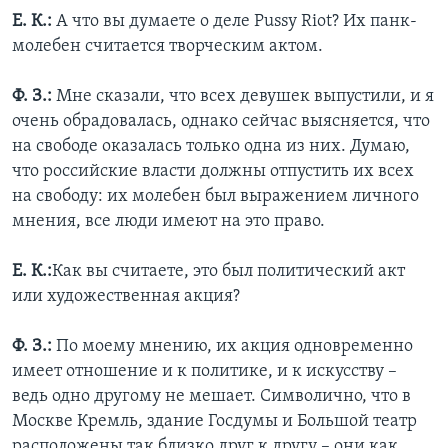
Е. К.:
А что вы думаете о деле Pussy Riot? Их панк-
молебен считается творческим актом.
Ф. З.:
Мне сказали, что всех девушек выпустили, и я
очень обрадовалась, однако сейчас выясняется, что
на свободе оказалась только одна из них. Думаю,
что российские власти должны отпустить их всех
на свободу: их молебен был выражением личного
мнения, все люди имеют на это право.
Е. К.:
Как вы считаете, это был политический акт
или художественная акция?
Ф. З.:
По моему мнению, их акция одновременно
имеет отношение и к политике, и к искусству –
ведь одно другому не мешает. Символично, что в
Москве Кремль, здание Госдумы и Большой театр
расположены так близко друг к другу – они как