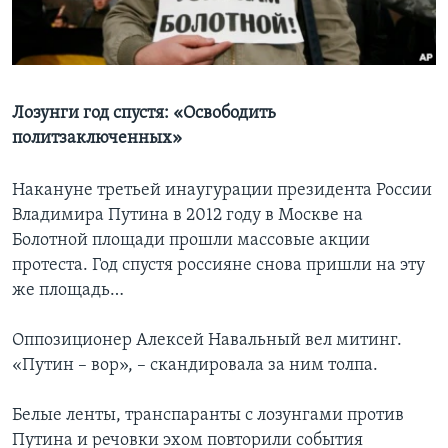
Learning English
СОЦИАЛЬНЫЕ СЕТИ
Лозунги год спустя: «Освободить
политзаключенных»
Языки
Накануне третьей инаугурации президента России
Владимира Путина в 2012 году в Москве на
Болотной площади прошли массовые акции
протеста. Год спустя россияне снова пришли на эту
же площадь…
Оппозиционер Алексей Навальный вел митинг.
«Путин – вор», – скандировала за ним толпа.
Белые ленты, транспаранты с лозунгами против
Путина и речовки эхом повторили события