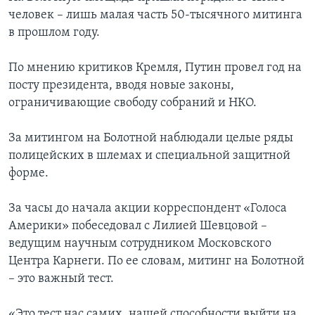
человек – лишь малая часть 50-тысячного митинга
в прошлом году.
По мнению критиков Кремля, Путин провел год на
посту президента, вводя новые законы,
ограничивающие свободу собраний и НКО.
За митингом на Болотной наблюдали целые ряды
полицейских в шлемах и специальной защитной
форме.
За часы до начала акции корреспондент «Голоса
Америки» побеседовал с Лилией Шевцовой –
ведущим научным сотрудником Московского
Центра Карнеги. По ее словам, митинг на Болотной
– это важный тест.
«Это тест нас самих, нашей способности выйти на