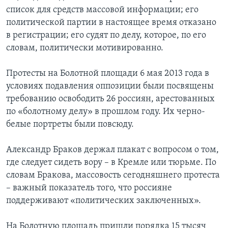
список для средств массовой информации; его
политической партии в настоящее время отказано
в регистрации; его судят по делу, которое, по его
словам, политически мотивированно.
Протесты на Болотной площади 6 мая 2013 года в
условиях подавления оппозиции были посвящены
требованию освободить 26 россиян, арестованных
по «болотному делу» в прошлом году. Их черно-
белые портреты были повсюду.
Александр Браков держал плакат с вопросом о том,
где следует сидеть вору – в Кремле или тюрьме. По
словам Бракова, массовость сегодняшнего протеста
– важный показатель того, что россияне
поддерживают «политических заключенных».
На Болотную площадь пришли порядка 15 тысяч