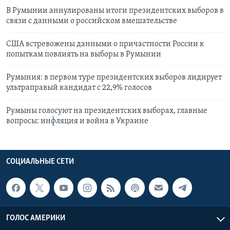
В Румынии аннулированы итоги президентских выборов в
связи с данными о российском вмешательстве
США встревожены данными о причастности России к
попыткам повлиять на выборы в Румынии
Румыния: в первом туре президентских выборов лидирует
ультраправый кандидат с 22,9% голосов
Румыны голосуют на президентских выборах, главные
вопросы: инфляция и война в Украине
СОЦИАЛЬНЫЕ СЕТИ
ГОЛОС АМЕРИКИ