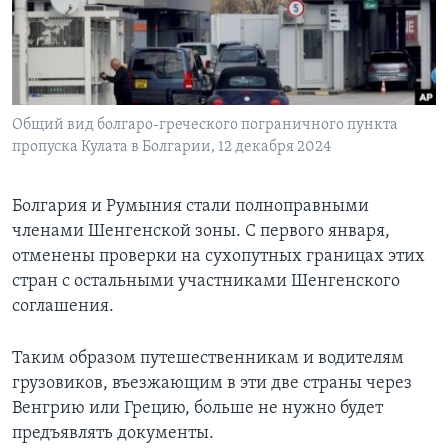
Learning English
СОЦИАЛЬНЫЕ СЕТИ
Общий вид болгаро-греческого пограничного пункта
пропуска Кулата в Болгарии, 12 декабря 2024
Языки
Болгария и Румыния стали полноправными
членами Шенгенской зоны. С первого января,
отменены проверки на сухопутных границах этих
стран с остальными участниками Шенгенского
соглашения.
Таким образом путешественникам и водителям
грузовиков, въезжающим в эти две страны через
Венгрию или Грецию, больше не нужно будет
предъявлять документы.