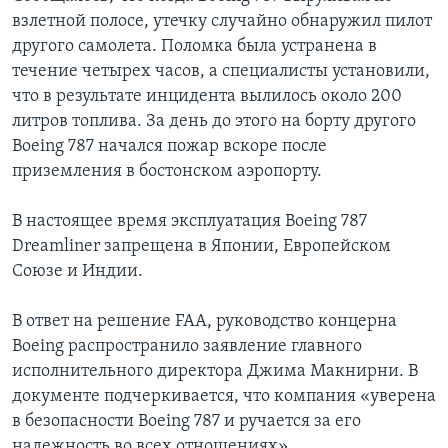
взлетной полосе, утечку случайно обнаружил пилот
другого самолета. Поломка была устранена в
течение четырех часов, а специалисты установили,
что в результате инцидента вылилось около 200
литров топлива. За день до этого на борту другого
Boeing 787 начался пожар вскоре после
приземления в бостонском аэропорту.
В настоящее время эксплуатация Boeing 787
Dreamliner запрещена в Японии, Европейском
Союзе и Индии.
В ответ на решение FAA, руководство концерна
Boeing распространило заявление главного
исполнительного директора Джима Макнирни. В
документе подчеркивается, что компания «уверена
в безопасности Boeing 787 и ручается за его
надежность во всех отношениях».