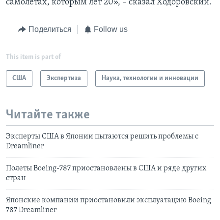
самолетах, которым лет 20», – сказал Ходоровский.
Поделиться
Follow us
This item is part of
США
Экспертиза
Наука, технологии и инновации
Читайте также
Эксперты США в Японии пытаются решить проблемы с
Dreamliner
Полеты Boeing-787 приостановлены в США и ряде других
стран
Японские компании приостановили эксплуатацию Boeing
787 Dreamliner