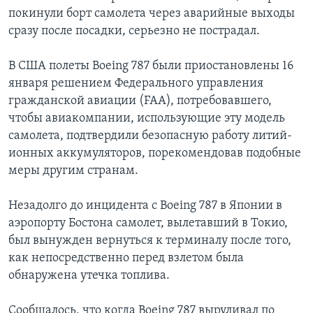
покинули борт самолета через аварийные выходы
сразу после посадки, серьезно не пострадал.
В США полеты Boeing 787 были приостановлены 16
января решением Федерального управления
гражданской авиации (FAA), потребовавшего,
чтобы авиакомпании, использующие эту модель
самолета, подтвердили безопасную работу литий-
ионных аккумуляторов, порекомендовав подобные
меры другим странам.
Незадолго до инцидента с Boeing 787 в Японии в
аэропорту Бостона самолет, вылетавший в Токио,
был вынужден вернуться к терминалу после того,
как непосредственно перед взлетом была
обнаружена утечка топлива.
Сообщалось, что когда Boeing 787 выруливал по