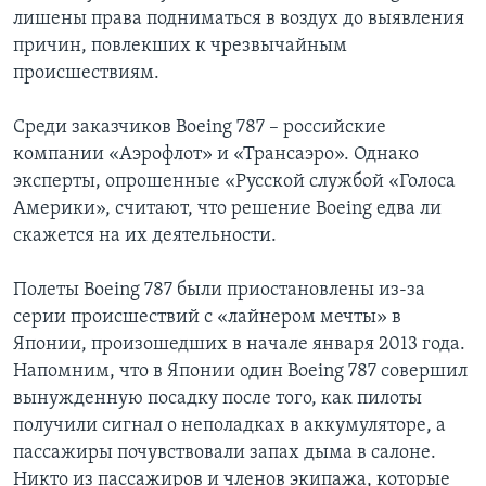
лишены права подниматься в воздух до выявления
причин, повлекших к чрезвычайным
происшествиям.
Среди заказчиков Boeing 787 – российские
компании «Аэрофлот» и «Трансаэро». Однако
эксперты, опрошенные «Русской службой «Голоса
Америки», считают, что решение Boeing едва ли
скажется на их деятельности.
Полеты Boeing 787 были приостановлены из-за
серии происшествий с «лайнером мечты» в
Японии, произошедших в начале января 2013 года.
Напомним, что в Японии один Boeing 787 совершил
вынужденную посадку после того, как пилоты
получили сигнал о неполадках в аккумуляторе, а
пассажиры почувствовали запах дыма в салоне.
Никто из пассажиров и членов экипажа, которые