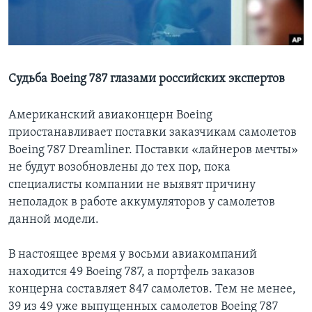
Learning English
СОЦИАЛЬНЫЕ СЕТИ
Судьба Boeing 787 глазами российских экспертов
Американский авиаконцерн Boeing
Языки
приостанавливает поставки заказчикам самолетов
Boeing 787 Dreamliner. Поставки «лайнеров мечты»
не будут возобновлены до тех пор, пока
специалисты компании не выявят причину
неполадок в работе аккумуляторов у самолетов
данной модели.
В настоящее время у восьми авиакомпаний
находится 49 Boeing 787, а портфель заказов
концерна составляет 847 самолетов. Тем не менее,
39 из 49 уже выпущенных самолетов Boeing 787