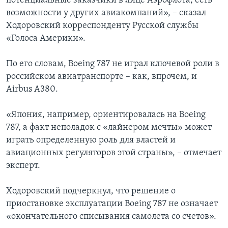
потенциальные заказчики в лице Аэрофлота, есть
возможности у других авиакомпаний», – сказал
Ходоровский корреспонденту Русской службы
«Голоса Америки».
По его словам, Boeing 787 не играл ключевой роли в
российском авиатранспорте – как, впрочем, и
Airbus А380.
«Япония, например, ориентировалась на Boeing
787, а факт неполадок с «лайнером мечты» может
играть определенную роль для властей и
авиационных регуляторов этой страны», – отмечает
эксперт.
Ходоровский подчеркнул, что решение о
приостановке эксплуатации Boeing 787 не означает
«окончательного списывания самолета со счетов».