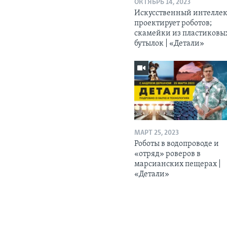
ОКТЯБРЬ 14, 2023
Искусственный интелле
проектирует роботов;
скамейки из пластиковы
бутылок | «Детали»
МАРТ 25, 2023
Роботы в водопроводе и
«отряд» роверов в
марсианских пещерах |
«Детали»