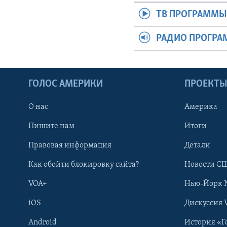
ТВ ПРОГРАММ
РАДИО ПРОГР
ГОЛОС АМЕРИКИ
ПРОЕКТ
О нас
Америка
Пишите нам
Итоги
Правовая информация
Детали
Как обойти блокировку сайта?
Новости СШ
VOA+
Нью-Йорк 
iOS
Дискуссия 
Android
История «Г