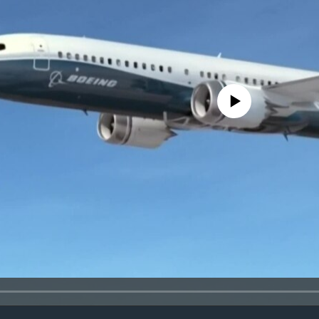
No media source currently avail