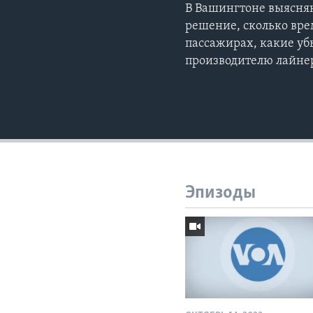
В Вашингтоне выясня
решение, сколько врем
пассажирах, какие уб
производителю лайне
Эпизоды