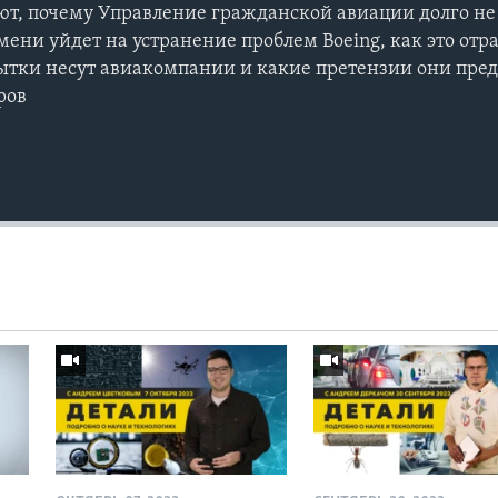
ют, почему Управление гражданской авиации долго н
ени уйдет на устранение проблем Boeing, как это отр
ытки несут авиакомпании и какие претензии они пре
ров