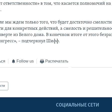
от ответственности» в том, что касается полномочий н
.
е мы ждем только того, что будет достаточно смелости
и для конкретных действий, а смелость и решительно
нверте из Белого дома. В конечном итоге от этого безр
онгресс», – подчеркнул Шифф.
ься
Follow us
Распечатать
сти
Ы
СОЦИАЛЬНЫЕ СЕТИ