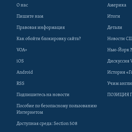
О нас
Америка
Пишите нам
Итоги
Правовая информация
Детали
Как обойти блокировку сайта?
Новости СШ
VOA+
Нью-Йорк 
iOS
Дискуссия 
Android
История «Г
RSS
Учим англ
Learning English
Подпишитесь на новости
ПОЗИЦИЯ 
Пособие по безопасному пользованию
СОЦИАЛЬНЫЕ СЕТИ
Интернетом
Доступная среда: Section 508