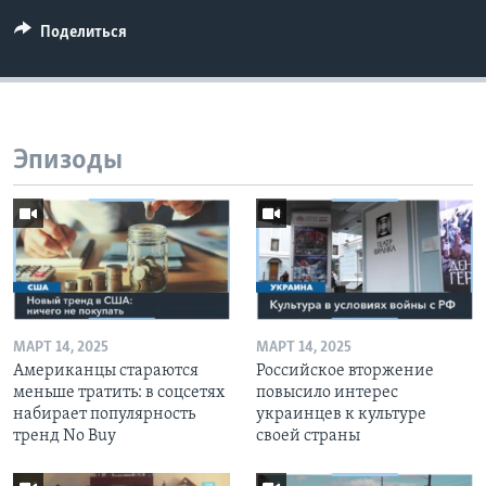
Поделиться
Эпизоды
МАРТ 14, 2025
МАРТ 14, 2025
Американцы стараются
Российское вторжение
меньше тратить: в соцсетях
повысило интерес
набирает популярность
украинцев к культуре
тренд No Buy
своей страны