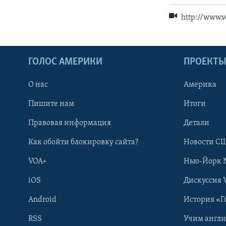
http://www.
ГОЛОС АМЕРИКИ
ПРОЕКТ
О нас
Америка
Пишите нам
Итоги
Правовая информация
Детали
Как обойти блокировку сайта?
Новости СШ
VOA+
Нью-Йорк 
iOS
Дискуссия 
Android
История «Г
RSS
Учим англ