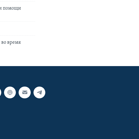
ри помощи
 во время