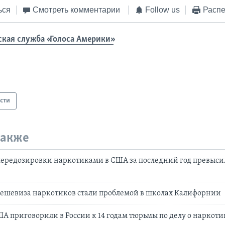
ься
Смотреть комментарии
Follow us
Распе
ская служба «Голоса Америки»
сти
также
передозировки наркотиками в США за последний год превыси
дешевиза наркотиков стали проблемой в школах Калифорнии
 приговорили в России к 14 годам тюрьмы по делу о наркоти