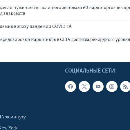
, если нужен мет»: полиция арестовала 60 наркоторговцев п
я знакомств
демия в эпоху пандемии COVID-19
передозировки наркотиков в США достигла рекордного уровня
Ы
СОЦИАЛЬНЫЕ СЕТИ
А за минуту
New York