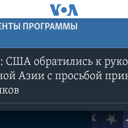
МЕНТЫ ПРОГРАММЫ
: США обратились к руко
ой Азии c просьбой при
иков