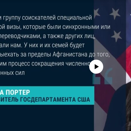
No media source currently avail