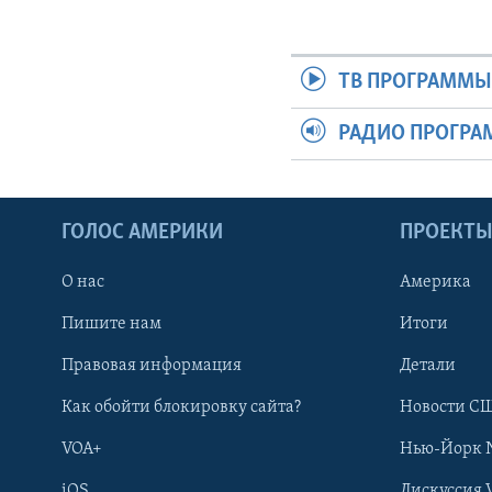
ТВ ПРОГРАММ
РАДИО ПРОГР
ГОЛОС АМЕРИКИ
ПРОЕКТ
О нас
Америка
Пишите нам
Итоги
Правовая информация
Детали
Как обойти блокировку сайта?
Новости СШ
VOA+
Нью-Йорк 
iOS
Дискуссия 