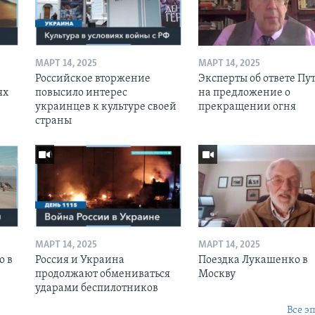
МАРТ 14, 2025
МАРТ 14, 2025
Российское вторжение
Эксперты об ответе Пу
ях
повысило интерес
на предложение о
украинцев к культуре своей
прекращении огня
страны
МАРТ 14, 2025
МАРТ 14, 2025
о в
Россия и Украина
Поездка Лукашенко в
продолжают обмениваться
Москву
ударами беспилотников
Все э