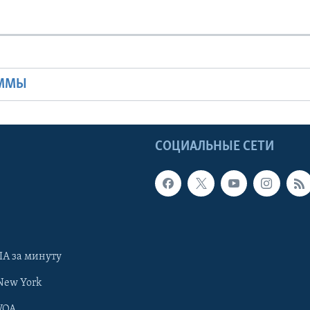
Ы
АММЫ
Ы
СОЦИАЛЬНЫЕ СЕТИ
А за минуту
New York
VOA