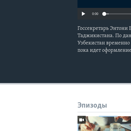
0:00
Госсекретарь Энтони 
Таджикистана. По дан
Узбекистан временно 
пока идет оформление
Эпизоды