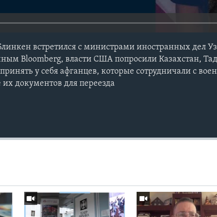
Блинкен встретился с министрами иностранных дел У
ным Bloomberg, власти США попросили Казахстан, Та
принять у себя афганцев, которые сотрудничали с во
 их документов для переезда