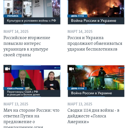
МАРТ 14, 2025
МАРТ 14, 2025
Российское вторжение
Россия и Украина
повысило интерес
продолжают обмениваться
украинцев к культуре
ударами беспилотников
своей страны
МАРТ 13, 2025
МАРТ 13, 2025
Мяч на стороне России: что
Сводки 1114 дня войны - в
ответил Путин на
дайджесте «Голоса
предложение о
Америки»
прекращении огня