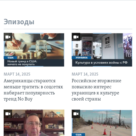
Эпизоды
МАРТ 14, 2025
МАРТ 14, 2025
Американцы стараются
Российское вторжение
меньше тратить: в соцсетях
повысило интерес
набирает популярность
украинцев к культуре
тренд No Buy
своей страны