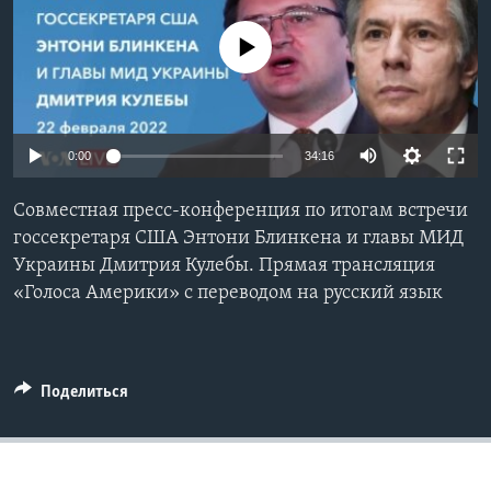
Learning English
No media source currently available
СОЦИАЛЬНЫЕ СЕТИ
0:00
34:16
Языки
Совместная пресс-конференция по итогам встречи
госсекретаря США Энтони Блинкена и главы МИД
Украины Дмитрия Кулебы. Прямая трансляция
«Голоса Америки» с переводом на русский язык
Поделиться