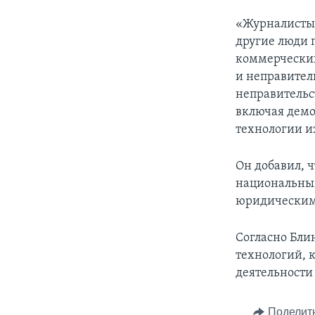
«Журналисты,
другие люди 
коммерческих
и неправител
неправительс
включая дем
технологии и
Он добавил, ч
национальны
юридическим
Согласно Бли
технологий, 
деятельности
Поделит