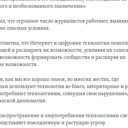
ого и необоснованного заключения».
ил, что огромное число журналистов работают, выявля
йне опасных условиях.
 отметил, что Интернет и цифровые технологии помогл
дей и расширить их возможности, усиливая их голоса
 возможность формировать сообщества и расширяя их
ие возможности.
я, как мы все хорошо знаем, во многих местах, где
ки используют технологии во благо, авторитарные и 
отребляют технологиями, совершая свои нарушения»,
анской дипломатии.
 распространение и злоупотребления технологиями слеж
редставляет повседневную и растущую угрозу.