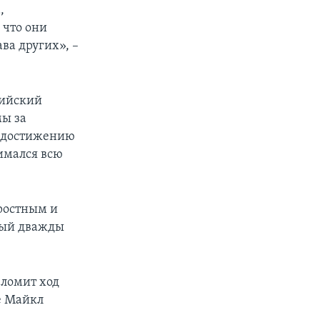
,
 что они
а других», –
сийский
мы за
о достижению
имался всю
ростным и
рый дважды
еломит ход
e Майкл