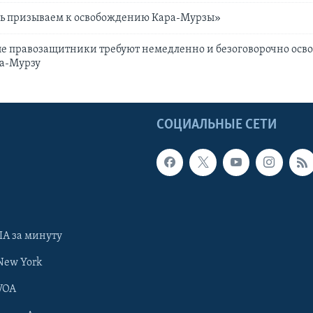
ь призываем к освобождению Кара-Мурзы»
 правозащитники требуют немедленно и безоговорочно осво
а-Мурзу
Ы
СОЦИАЛЬНЫЕ СЕТИ
А за минуту
New York
VOA