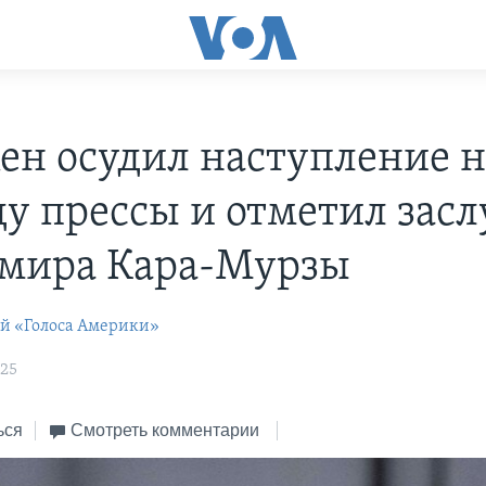
ен осудил наступление н
ду прессы и отметил засл
мира Кара-Мурзы
ей «Голоса Америки»
:25
ься
Смотреть комментарии