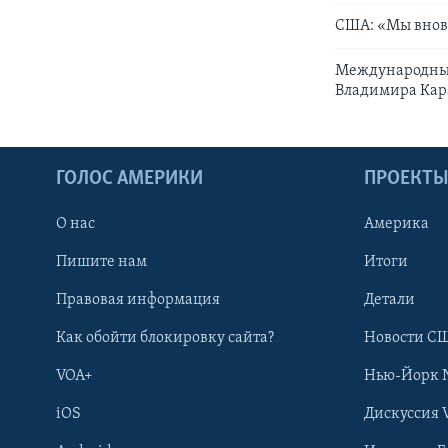
США: «Мы внов
Международные
Владимира Кар
ГОЛОС АМЕРИКИ
ПРОЕКТ
О нас
Америка
Пишите нам
Итоги
Правовая информация
Детали
Как обойти блокировку сайта?
Новости СШ
VOA+
Нью-Йорк 
iOS
Дискуссия 