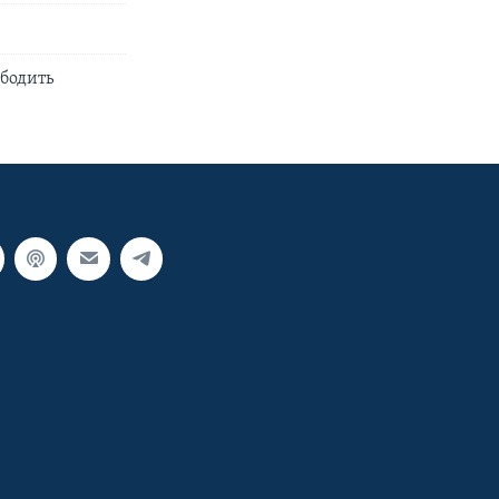
бодить