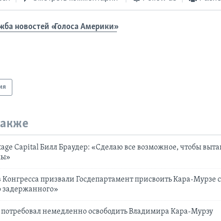
жба новостей «Голоса Америки»
ия
также
age Capital Билл Браудер: «Сделаю все возможное, чтобы выт
мы»
в Конгресса призвали Госдепартамент присвоить Кара-Мурзе с
 задержанного»
 потребовал немедленно освободить Владимира Кара-Мурзу