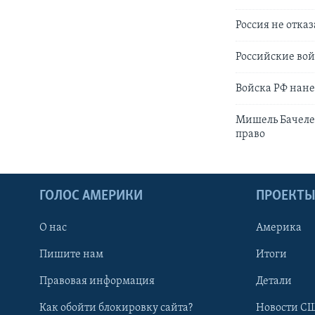
Россия не отка
Российские вой
Войска РФ нане
Мишель Бачеле
право
ГОЛОС АМЕРИКИ
ПРОЕКТ
О нас
Америка
Пишите нам
Итоги
Правовая информация
Детали
Как обойти блокировку сайта?
Новости СШ