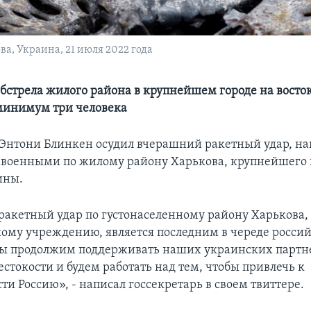
ва, Украина, 21 июля 2022 года
 обстрела жилого района в крупнейшем городе на вост
минимум три человека
 Энтони Блинкен осудил вчерашний ракетный удар, н
военными по жилому району Харькова, крупнейшего 
ины.
ракетный удар по густонаселенному району Харькова, 
ому учреждению, является последним в череде росси
ы продолжим поддерживать наших украинских партн
стокости и будем работать над тем, чтобы привлечь к
ти Россию», - написал госсекретарь в своем твиттере.