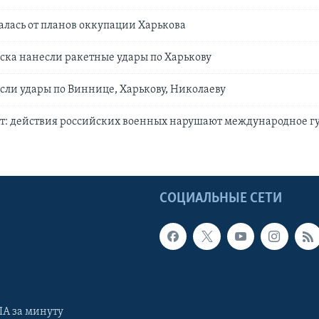
залась от планов оккупации Харькова
ска нанесли ракетные удары по Харькову
сли удары по Виннице, Харькову, Николаеву
т: действия российских военных нарушают международное 
Ы
СОЦИАЛЬНЫЕ СЕТИ
А за минуту