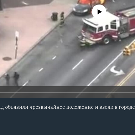
No media source currently avail
д объявили чрезвычайное положение и ввели в город