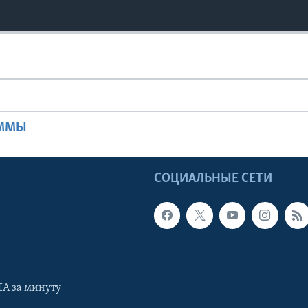
Ы
АММЫ
Ы
СОЦИАЛЬНЫЕ СЕТИ
А за минуту