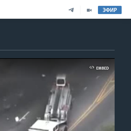
ЭФИР
EMBED