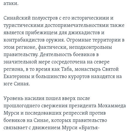
атаки.
Синайский полуостров с его историческими и
туристическими достопримечательностями также
является прибежищем для джихадистов и
контрабандистов оружия. Огромные территории в
этом регионе, фактически, неподконтрольны
правительству. Деятельность боевиков в
значительной мере сосредоточена на севере
региона, в то время как Таба, монастырь Святой
Екатерины и большинство курортов находятся на
юге Синая.
Уровень насилия пошел вверх после
прошлогоднего свержения президента Мохаммеда
Мурси и последовавших репрессий против
боевиков на Синае, которых правительство
связывает с движением Мурси «Братья-