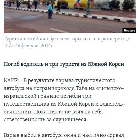
Learning English
СОЦИАЛЬНЫЕ СЕТИ
Туристический автобус после взрыва на погранпереходе
Таба. 16 февраля 2014г.
Языки
Погиб водитель и три туриста из Южной Кореи
КАИР – В результате взрыва туристического
автобуса на погранпереходе Таба на египетско-
израильской границе погибли три
путешественника из Южной Кореи и водитель-
египтянин. Пока никто не взял на себя
ответственность за случившееся.
Взрыв выбил в автобусе окна и частично сорвал