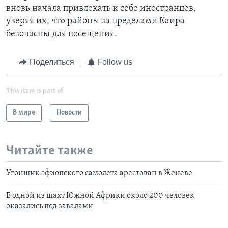
вновь начала привлекать к себе иностранцев,
уверяя их, что районы за пределами Каира
безопасны для посещения.
Поделиться
Follow us
This item is part of
В мире
Новости
Читайте также
Угонщик эфиопского самолета арестован в Женеве
В одной из шахт Южной Африки около 200 человек
оказались под завалами