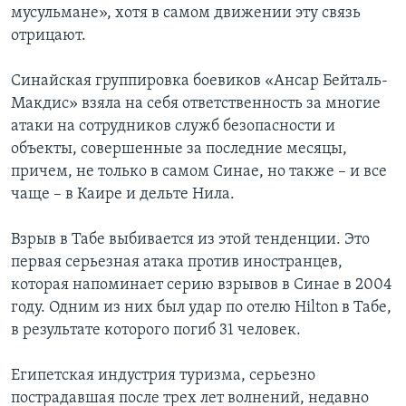
мусульмане», хотя в самом движении эту связь
отрицают.
Синайская группировка боевиков «Ансар Бейталь-
Макдис» взяла на себя ответственность за многие
атаки на сотрудников служб безопасности и
объекты, совершенные за последние месяцы,
причем, не только в самом Синае, но также – и все
чаще – в Каире и дельте Нила.
Взрыв в Табе выбивается из этой тенденции. Это
первая серьезная атака против иностранцев,
которая напоминает серию взрывов в Синае в 2004
году. Одним из них был удар по отелю Hilton в Табе,
в результате которого погиб 31 человек.
Египетская индустрия туризма, серьезно
пострадавшая после трех лет волнений, недавно