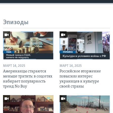
Эпизоды
МАРТ 14, 2025
МАРТ 14, 2025
Американцы стараются
Российское вторжение
меньше тратить: в соцсетях
повысило интерес
набирает популярность
украинцев к культуре
тренд No Buy
своей страны