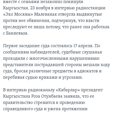
вместе с семьями незаконно покинули
Кыргызстан. 23 ноября в интервью радиостанции
«Эхо Москвы» Малеваная отвергла выдвинутые
против нее обвинения, подчеркнув, что власти
преследуют ее лишь потому, что ранее она работала
с Бакиевым.
Первое заседание суда состоялось 17 апреля. По
сообщениям наблюдателей, судебные слушанья
проходили с многочисленными нарушениями:
представители пострадавшей стороны мешали ходу
суда, бросая различные предметы в адвокатов и
перебивая судью криками и угрозами.
В интервью радиоканалу «Кабарлар» президент
Кыргызстана Роза Отунбаева заявила, что ее
правительство стремится к проведению
справедливого суда и ужена протяжении