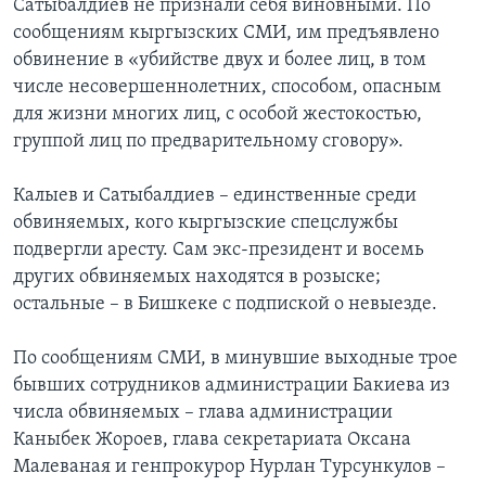
Сатыбалдиев не признали себя виновными. По
сообщениям кыргызских СМИ, им предъявлено
обвинение в «убийстве двух и более лиц, в том
числе несовершеннолетних, способом, опасным
для жизни многих лиц, с особой жестокостью,
группой лиц по предварительному сговору».
Калыев и Сатыбалдиев – единственные среди
обвиняемых, кого кыргызские спецслужбы
подвергли аресту. Сам экс-президент и восемь
других обвиняемых находятся в розыске;
остальные – в Бишкеке с подпиской о невыезде.
По сообщениям СМИ, в минувшие выходные трое
бывших сотрудников администрации Бакиева из
числа обвиняемых – глава администрации
Каныбек Жороев, глава секретариата Оксана
Малеваная и генпрокурор Нурлан Турсункулов –