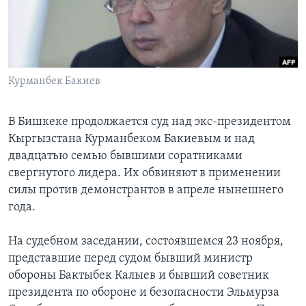
Learning English
СОЦИАЛЬНЫЕ СЕТИ
Курманбек Бакиев
В Бишкеке продолжается суд над экс-президентом
Языки
Кыргызстана Курманбеком Бакиевым и над
двадцатью семью бывшими соратниками
свергнутого лидера. Их обвиняют в применении
силы против демонстрантов в апреле нынешнего
года.
На судебном заседании, состоявшемся 23 ноября,
представшие перед судом бывший министр
обороны Бактыбек Калыев и бывший советник
президента по обороне и безопасности Эльмурза