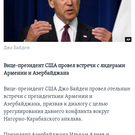
Learning English
СОЦИАЛЬНЫЕ СЕТИ
Джо Байден
Языки
Вице-президент США провел встречи с лидерами
Армении и Азербайджана
Вице-президент США Джо Байден провел отельные
встречи с президентами Армении и
Азербайджана, призвав к диалогу с целью
урегулирования давнего конфликта вокруг
Нагорно-Карабахского анклава.
Президент Азербайджана Ильхам Алиев и