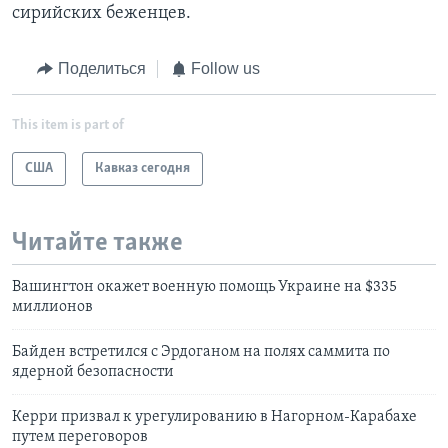
сирийских беженцев.
Поделиться
Follow us
This item is part of
США
Кавказ сегодня
Читайте также
Вашингтон окажет военную помощь Украине на $335
миллионов
Байден встретился с Эрдоганом на полях саммита по
ядерной безопасности
Керри призвал к урегулированию в Нагорном-Карабахе
путем переговоров