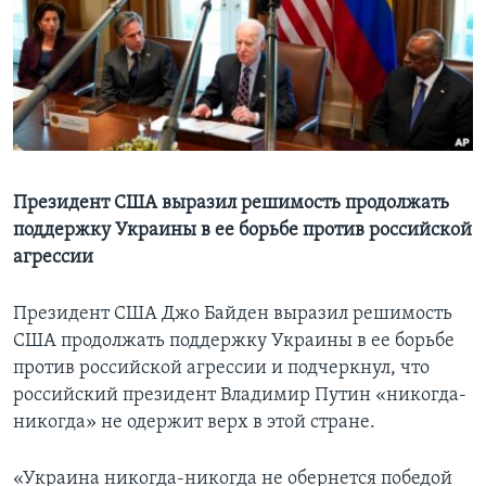
Learning English
СОЦИАЛЬНЫЕ СЕТИ
Языки
Президент США выразил решимость продолжать
поддержку Украины в ее борьбе против российской
агрессии
Президент США Джо Байден выразил решимость
США продолжать поддержку Украины в ее борьбе
против российской агрессии и подчеркнул, что
российский президент Владимир Путин «никогда-
никогда» не одержит верх в этой стране.
«Украина никогда-никогда не обернется победой