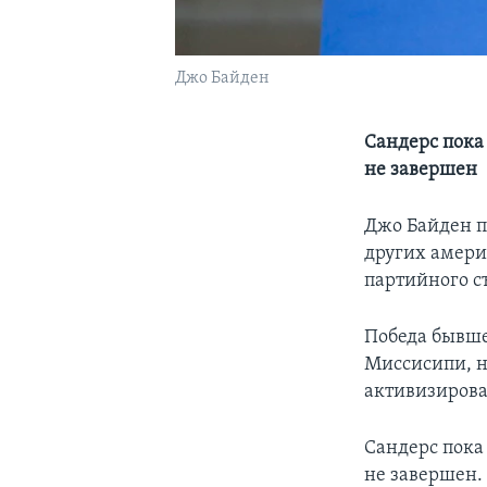
Джо Байден
Сандерс пока 
не завершен
Джо Байден п
других амери
партийного с
Победа бывше
Миссисипи, н
активизиров
Сандерс пока 
не завершен.