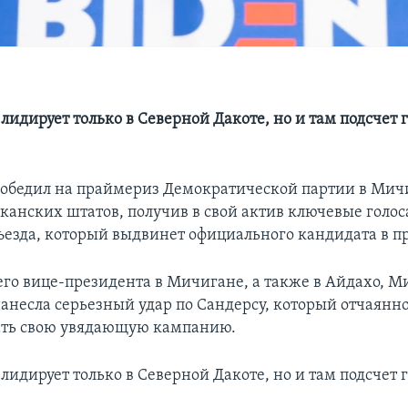
лидирует только в Северной Дакоте, но и там подсчет 
обедил на праймериз Демократической партии в Мичи
канских штатов, получив в свой актив ключевые голос
ъезда, который выдвинет официального кандидата в п
го вице-президента в Мичигане, а также в Айдахо, М
анесла серьезный удар по Сандерсу, который отчаянно
ать свою увядающую кампанию.
лидирует только в Северной Дакоте, но и там подсчет 