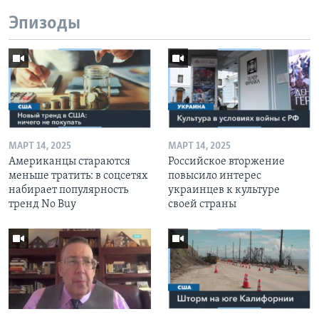
Эпизоды
МАРТ 14, 2025
МАРТ 14, 2025
Американцы стараются
Российское вторжение
меньше тратить: в соцсетях
повысило интерес
набирает популярность
украинцев к культуре
тренд No Buy
своей страны