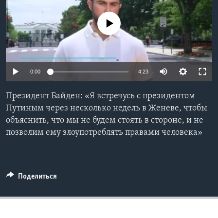
Learning English
No media source currently available
СОЦИАЛЬНЫЕ СЕТИ
0:00
4:23
Языки
Президент Байден: «Я встречусь с президентом
Путиным через несколько недель в Женеве, чтобы
объяснить, что мы не будем стоять в стороне, и не
позволим ему злоупотреблять правами человека»
Поделиться